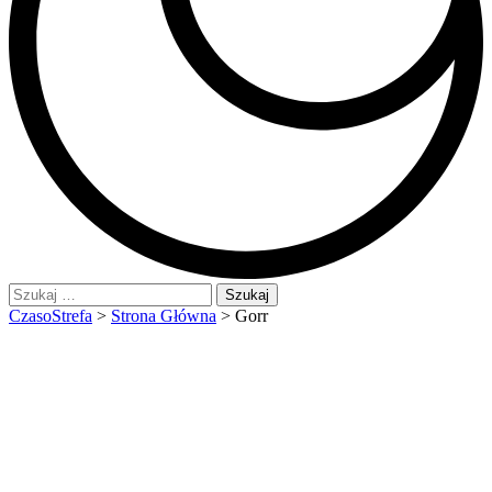
Szukaj:
CzasoStrefa
>
Strona Główna
>
Gorr