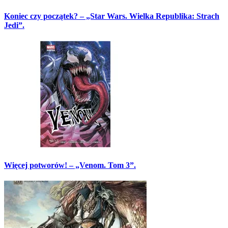
Koniec czy początek? – „Star Wars. Wielka Republika: Strach
Jedi”.
Więcej potworów! – „Venom. Tom 3”.