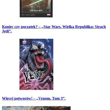
Koniec czy początek? – „Star Wars. Wielka Republika: Strach
Jedi”.
Więcej potworów! – „Venom. Tom 3”.