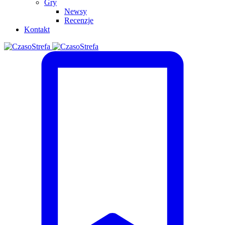
Gry
Newsy
Recenzje
Kontakt