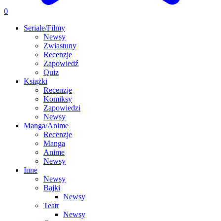
0
Seriale/Filmy
Newsy
Zwiastuny
Recenzje
Zapowiedź
Quiz
Książki
Recenzje
Komiksy
Zapowiedzi
Newsy
Manga/Anime
Recenzje
Manga
Anime
Newsy
Inne
Newsy
Bajki
Newsy
Teatr
Newsy