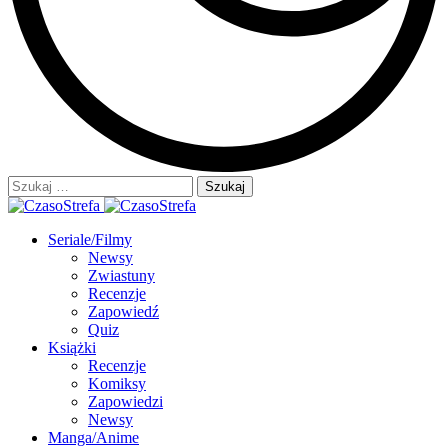
Szukaj:
Seriale/Filmy
Newsy
Zwiastuny
Recenzje
Zapowiedź
Quiz
Książki
Recenzje
Komiksy
Zapowiedzi
Newsy
Manga/Anime