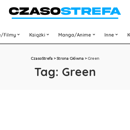
e/Filmy
Książki
Manga/Anime
Inne
K
CzasoStrefa
>
Strona Główna
>
Green
Tag:
Green