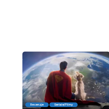
Recenzje
Seriale/Filmy