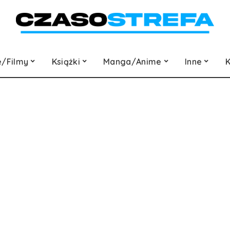
e/Filmy
Książki
Manga/Anime
Inne
K