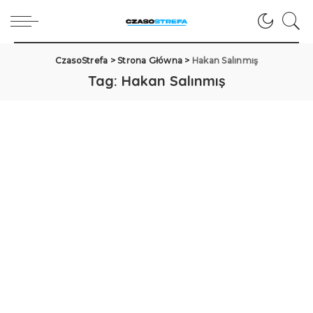
CzasoStrefa
>
Strona Główna
>
Hakan Salınmış
Tag:
Hakan Salınmış