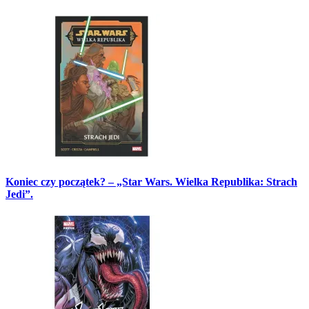
Koniec czy początek? – „Star Wars. Wielka Republika: Strach
Jedi”.