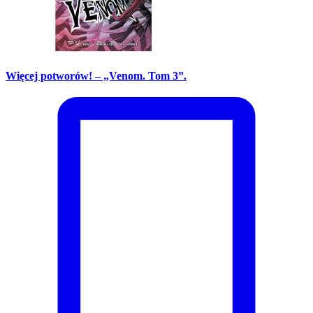
Więcej potworów! – „Venom. Tom 3”.