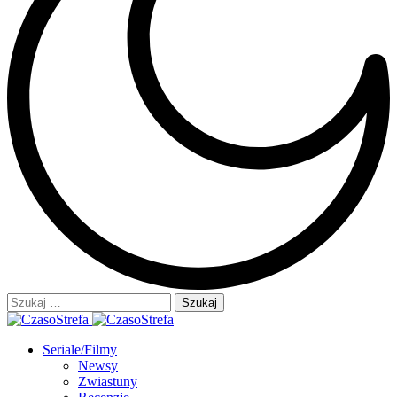
Szukaj:
Seriale/Filmy
Newsy
Zwiastuny