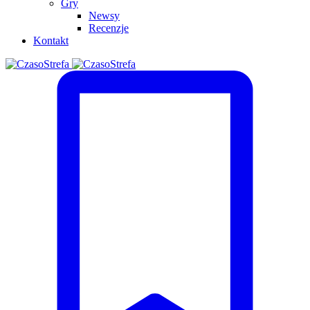
Gry
Newsy
Recenzje
Kontakt