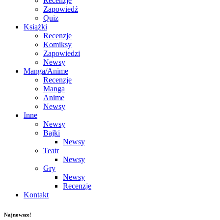
Recenzje
Zapowiedź
Quiz
Książki
Recenzje
Komiksy
Zapowiedzi
Newsy
Manga/Anime
Recenzje
Manga
Anime
Newsy
Inne
Newsy
Bajki
Newsy
Teatr
Newsy
Gry
Newsy
Recenzje
Kontakt
Najnowsze!