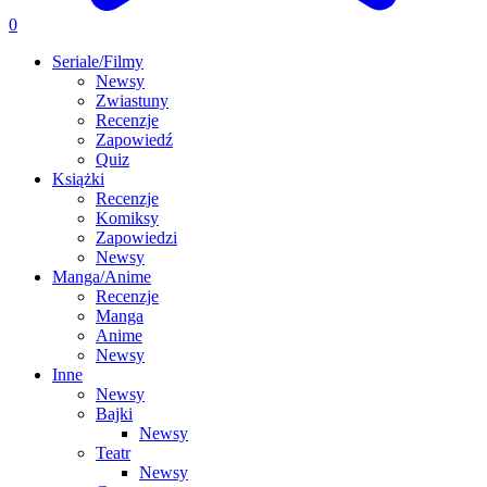
0
Seriale/Filmy
Newsy
Zwiastuny
Recenzje
Zapowiedź
Quiz
Książki
Recenzje
Komiksy
Zapowiedzi
Newsy
Manga/Anime
Recenzje
Manga
Anime
Newsy
Inne
Newsy
Bajki
Newsy
Teatr
Newsy