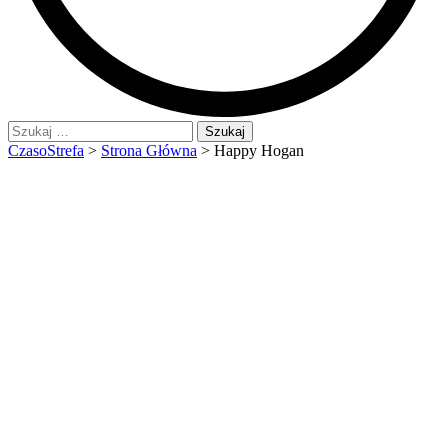
Szukaj:
CzasoStrefa
>
Strona Główna
>
Happy Hogan