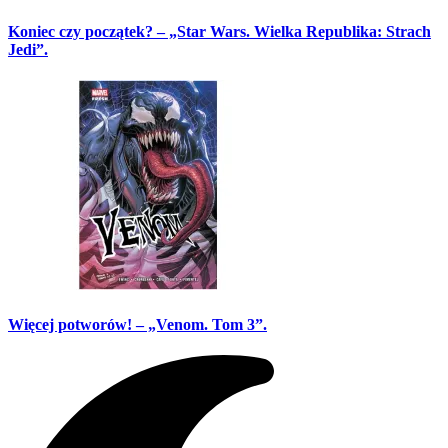
Koniec czy początek? – „Star Wars. Wielka Republika: Strach
Jedi”.
Więcej potworów! – „Venom. Tom 3”.