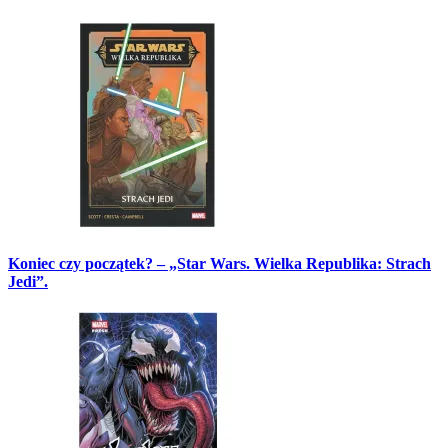
Koniec czy początek? – „Star Wars. Wielka Republika: Strach
Jedi”.