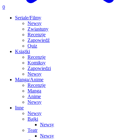
0
Seriale/Filmy
Newsy
Zwiastuny
Recenzje
Zapowiedź
Quiz
Książki
Recenzje
Komiksy
Zapowiedzi
Newsy
Manga/Anime
Recenzje
Manga
Anime
Newsy
Inne
Newsy
Bajki
Newsy
Teatr
Newsy