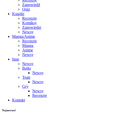
Recenzje
Zapowiedź
Quiz
Książki
Recenzje
Komiksy
Zapowiedzi
Newsy
Manga/Anime
Recenzje
Manga
Anime
Newsy
Inne
Newsy
Bajki
Newsy
Teatr
Newsy
Gry
Newsy
Recenzje
Kontakt
Najnowsze!