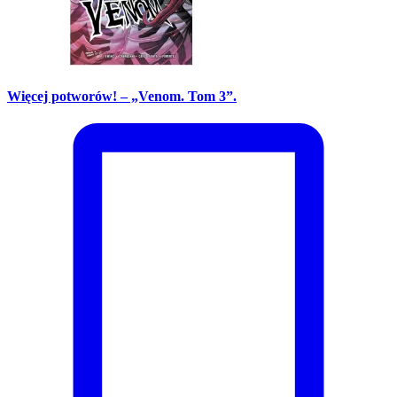
Więcej potworów! – „Venom. Tom 3”.