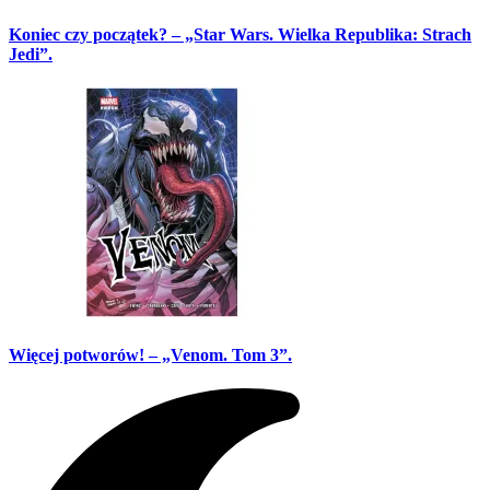
Koniec czy początek? – „Star Wars. Wielka Republika: Strach
Jedi”.
Więcej potworów! – „Venom. Tom 3”.