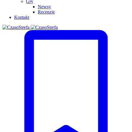
Gry
Newsy
Recenzje
Kontakt