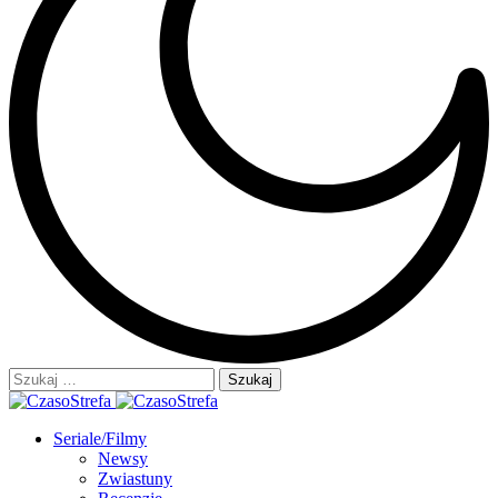
Szukaj:
Seriale/Filmy
Newsy
Zwiastuny