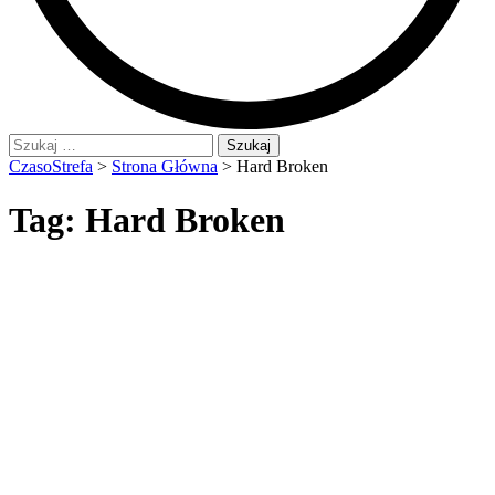
Szukaj:
CzasoStrefa
>
Strona Główna
>
Hard Broken
Tag:
Hard Broken