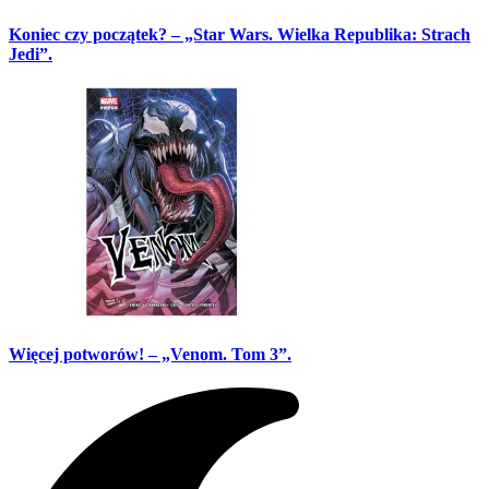
Koniec czy początek? – „Star Wars. Wielka Republika: Strach
Jedi”.
Więcej potworów! – „Venom. Tom 3”.