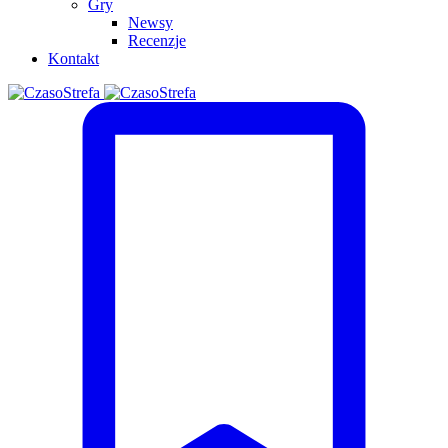
Gry
Newsy
Recenzje
Kontakt