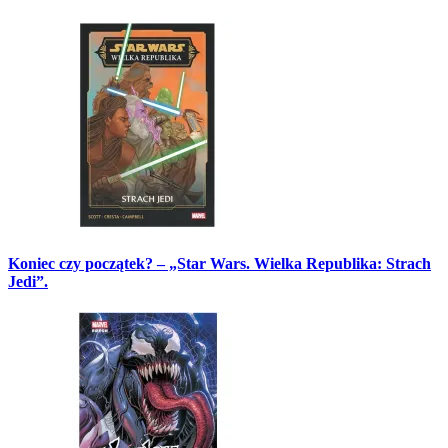
Koniec czy początek? – „Star Wars. Wielka Republika: Strach
Jedi”.