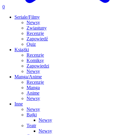
0
Seriale/Filmy
Newsy
Zwiastuny
Recenzje
Zapowiedź
Quiz
Książki
Recenzje
Komiksy
Zapowiedzi
Newsy
Manga/Anime
Recenzje
Manga
Anime
Newsy
Inne
Newsy
Bajki
Newsy
Teatr
Newsy