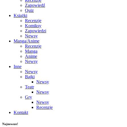
Recenzje
Zapowiedź
Quiz
Książki
Recenzje
Komiksy
Zapowiedzi
Newsy
Manga/Anime
Recenzje
Manga
Anime
Newsy
Inne
Newsy
Bajki
Newsy
Teatr
Newsy
Gry
Newsy
Recenzje
Kontakt
Najnowsze!