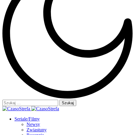
Szukaj:
Seriale/Filmy
Newsy
Zwiastuny