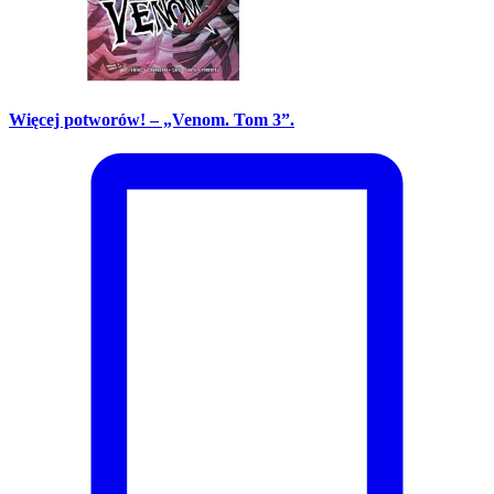
Więcej potworów! – „Venom. Tom 3”.