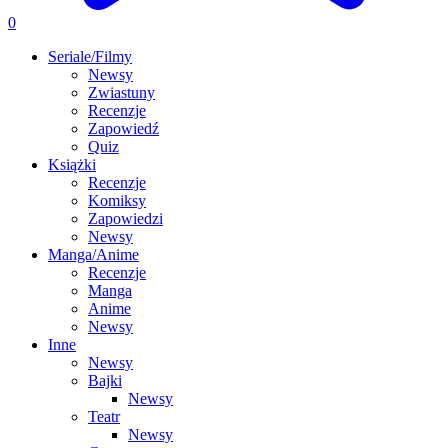
0
Seriale/Filmy
Newsy
Zwiastuny
Recenzje
Zapowiedź
Quiz
Książki
Recenzje
Komiksy
Zapowiedzi
Newsy
Manga/Anime
Recenzje
Manga
Anime
Newsy
Inne
Newsy
Bajki
Newsy
Teatr
Newsy