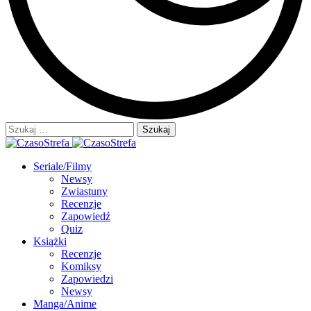
Szukaj:
Seriale/Filmy
Newsy
Zwiastuny
Recenzje
Zapowiedź
Quiz
Książki
Recenzje
Komiksy
Zapowiedzi
Newsy
Manga/Anime