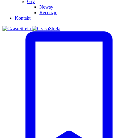
Gry
Newsy
Recenzje
Kontakt