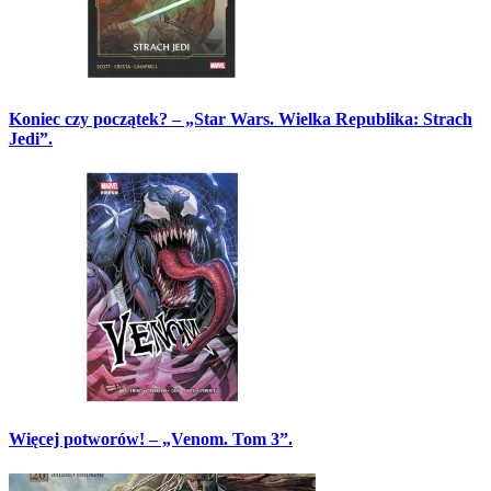
Koniec czy początek? – „Star Wars. Wielka Republika: Strach
Jedi”.
Więcej potworów! – „Venom. Tom 3”.