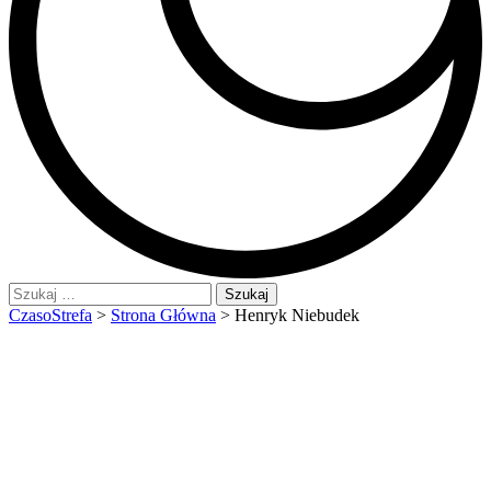
Szukaj:
CzasoStrefa
>
Strona Główna
>
Henryk Niebudek