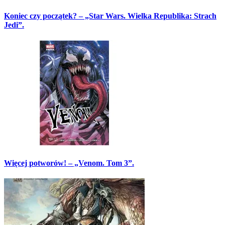
Koniec czy początek? – „Star Wars. Wielka Republika: Strach
Jedi”.
Więcej potworów! – „Venom. Tom 3”.