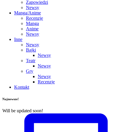
Zapowiedzi
Newsy
Manga/Anime
Recenzje
Manga
Anime
Newsy
Inne
Newsy
Bajki
Newsy
Teatr
Newsy
Gry
Newsy
Recenzje
Kontakt
Najnowsze!
Will be updated soon!