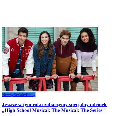
Newsy
Seriale/Filmy
Jeszcze w tym roku zobaczymy specjalny odcinek
„High School Musical: The Musical: The Series”