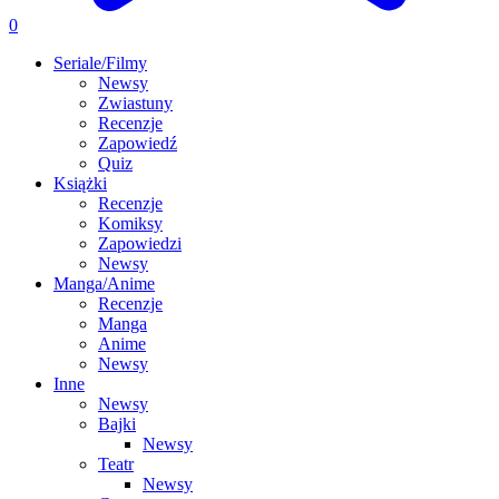
0
Seriale/Filmy
Newsy
Zwiastuny
Recenzje
Zapowiedź
Quiz
Książki
Recenzje
Komiksy
Zapowiedzi
Newsy
Manga/Anime
Recenzje
Manga
Anime
Newsy
Inne
Newsy
Bajki
Newsy
Teatr
Newsy