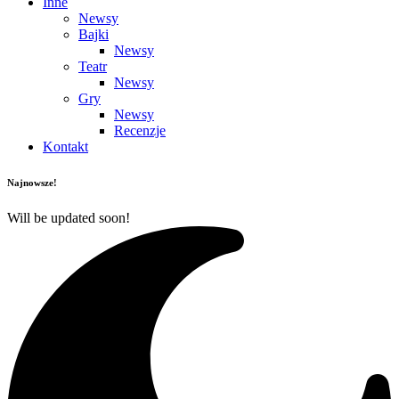
Inne
Newsy
Bajki
Newsy
Teatr
Newsy
Gry
Newsy
Recenzje
Kontakt
Najnowsze!
Will be updated soon!