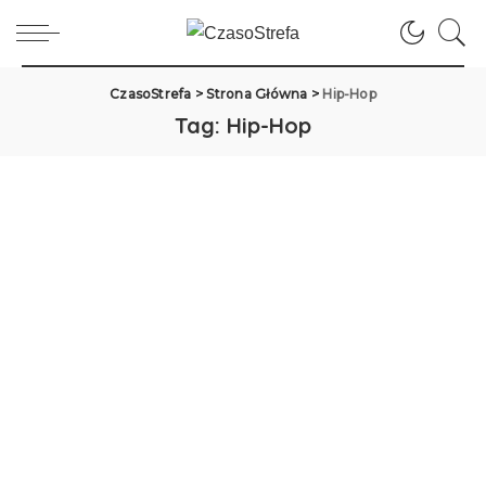
CzasoStrefa
>
Strona Główna
>
Hip-Hop
Tag:
Hip-Hop