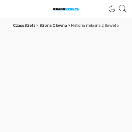
CzasoStrefa
>
Strona Główna
>
Historia miłosna z Soweto