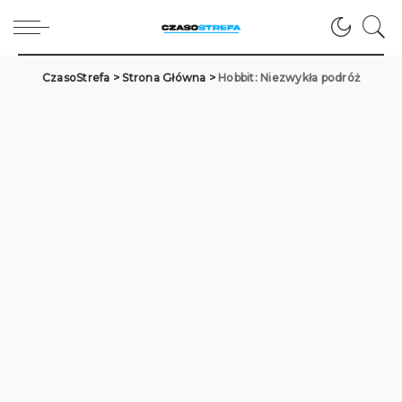
CzasoStrefa
>
Strona Główna
>
Hobbit: Niezwykła podróż