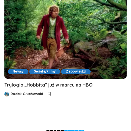
Newsy
Seriale/Filmy
Zapowiedzi
Trylogia „Hobbita” już w marcu na HBO
Radek Głuchowski
Posted
by