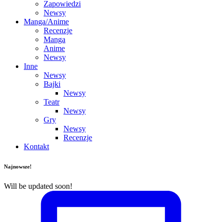
Zapowiedzi
Newsy
Manga/Anime
Recenzje
Manga
Anime
Newsy
Inne
Newsy
Bajki
Newsy
Teatr
Newsy
Gry
Newsy
Recenzje
Kontakt
Najnowsze!
Will be updated soon!