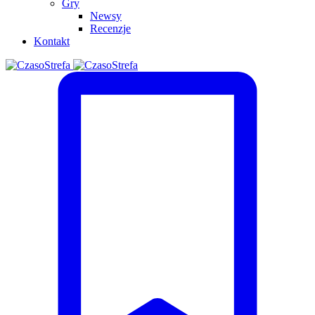
Gry
Newsy
Recenzje
Kontakt