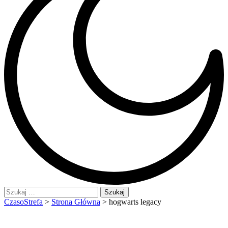
Szukaj:
CzasoStrefa
>
Strona Główna
>
hogwarts legacy