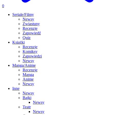
0
Seriale/Filmy
Newsy
Zwiastuny
Recenzje
Zapowiedź
Quiz
Książki
Recenzje
Komiksy
Zapowiedzi
Newsy
Manga/Anime
Recenzje
Manga
Anime
Newsy
Inne
Newsy
Bajki
Newsy
Teatr
Newsy