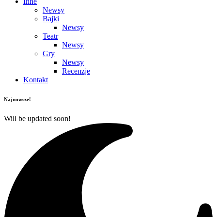
Inne
Newsy
Bajki
Newsy
Teatr
Newsy
Gry
Newsy
Recenzje
Kontakt
Najnowsze!
Will be updated soon!