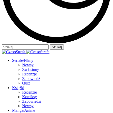
Szukaj:
Seriale/Filmy
Newsy
Zwiastuny
Recenzje
Zapowiedź
Quiz
Książki
Recenzje
Komiksy
Zapowiedzi
Newsy
Manga/Anime