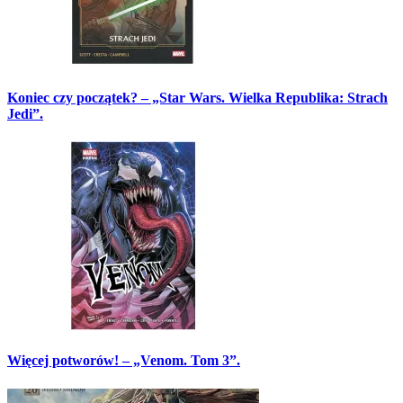
Koniec czy początek? – „Star Wars. Wielka Republika: Strach
Jedi”.
Więcej potworów! – „Venom. Tom 3”.