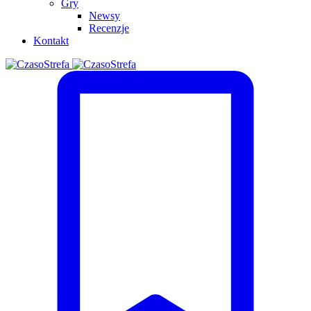
Gry
Newsy
Recenzje
Kontakt