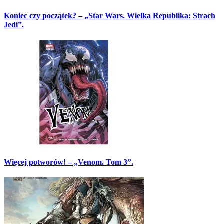
Koniec czy początek? – „Star Wars. Wielka Republika: Strach
Jedi”.
Więcej potworów! – „Venom. Tom 3”.