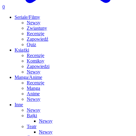
0
Seriale/Filmy
Newsy
Zwiastuny
Recenzje
Zapowiedź
Quiz
Książki
Recenzje
Komiksy
Zapowiedzi
Newsy
Manga/Anime
Recenzje
Manga
Anime
Newsy
Inne
Newsy
Bajki
Newsy
Teatr
Newsy