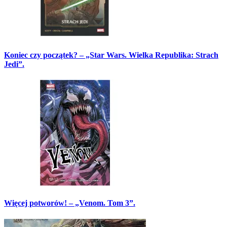
Koniec czy początek? – „Star Wars. Wielka Republika: Strach
Jedi”.
Więcej potworów! – „Venom. Tom 3”.