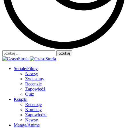
Szukaj:
Seriale/Filmy
Newsy
Zwiastuny
Recenzje
Zapowiedź
Quiz
Książki
Recenzje
Komiksy
Zapowiedzi
Newsy
Manga/Anime