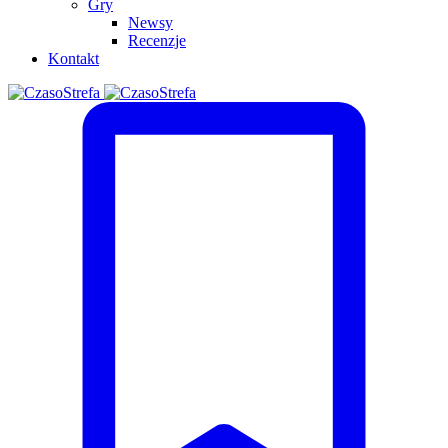
Gry
Newsy
Recenzje
Kontakt