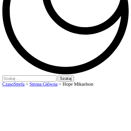
Szukaj:
CzasoStrefa
>
Strona Główna
>
Hope Mikaelson