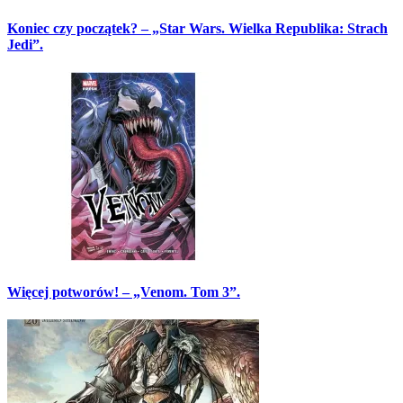
Koniec czy początek? – „Star Wars. Wielka Republika: Strach
Jedi”.
Więcej potworów! – „Venom. Tom 3”.