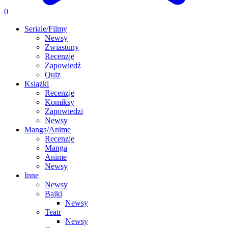
0
Seriale/Filmy
Newsy
Zwiastuny
Recenzje
Zapowiedź
Quiz
Książki
Recenzje
Komiksy
Zapowiedzi
Newsy
Manga/Anime
Recenzje
Manga
Anime
Newsy
Inne
Newsy
Bajki
Newsy
Teatr
Newsy