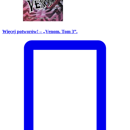
Więcej potworów! – „Venom. Tom 3”.