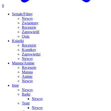
0
Seriale/Filmy
Newsy
Zwiastuny
Recenzje
Zapowiedź
Quiz
Książki
Recenzje
Komiksy
Zapowiedzi
Newsy
Manga/Anime
Recenzje
Manga
Anime
Newsy
Inne
Newsy
Bajki
Newsy
Teatr
Newsy