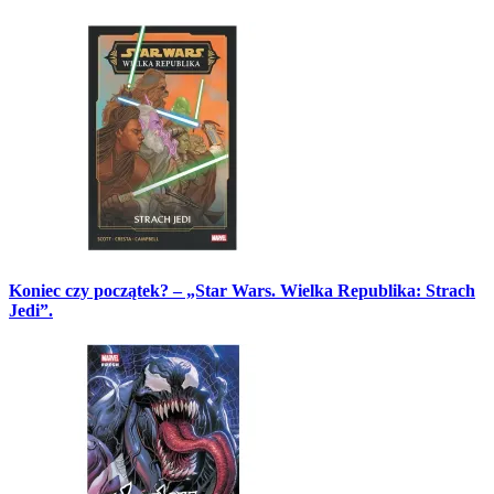
Koniec czy początek? – „Star Wars. Wielka Republika: Strach
Jedi”.