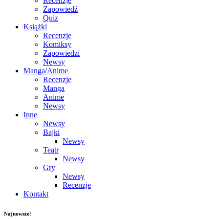
Recenzje
Zapowiedź
Quiz
Książki
Recenzje
Komiksy
Zapowiedzi
Newsy
Manga/Anime
Recenzje
Manga
Anime
Newsy
Inne
Newsy
Bajki
Newsy
Teatr
Newsy
Gry
Newsy
Recenzje
Kontakt
Najnowsze!