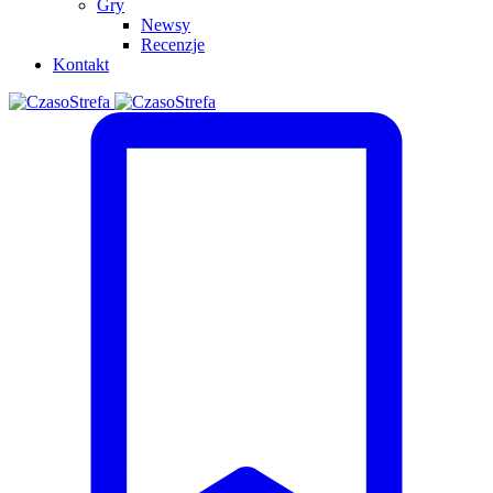
Gry
Newsy
Recenzje
Kontakt