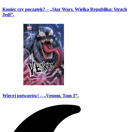
Koniec czy początek? – „Star Wars. Wielka Republika: Strach
Jedi”.
Więcej potworów! – „Venom. Tom 3”.