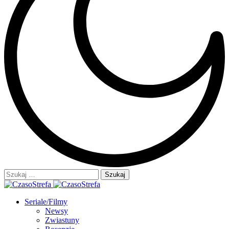
Szukaj:
Seriale/Filmy
Newsy
Zwiastuny