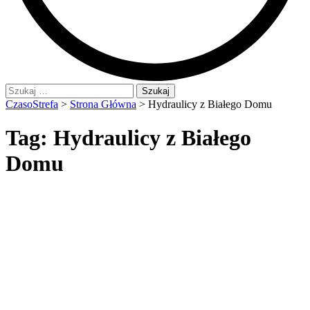
Szukaj:
CzasoStrefa
>
Strona Główna
>
Hydraulicy z Białego Domu
Tag:
Hydraulicy z Białego
Domu