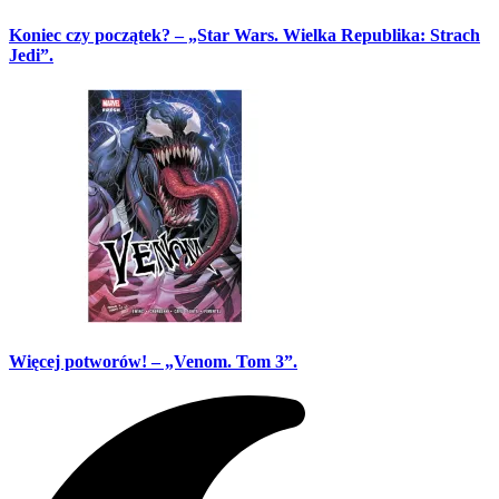
Koniec czy początek? – „Star Wars. Wielka Republika: Strach
Jedi”.
Więcej potworów! – „Venom. Tom 3”.