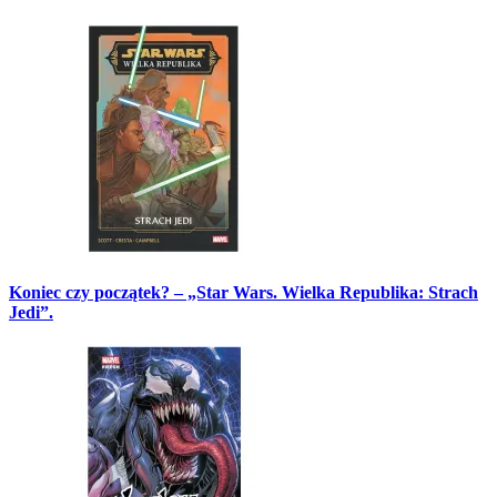
Koniec czy początek? – „Star Wars. Wielka Republika: Strach
Jedi”.