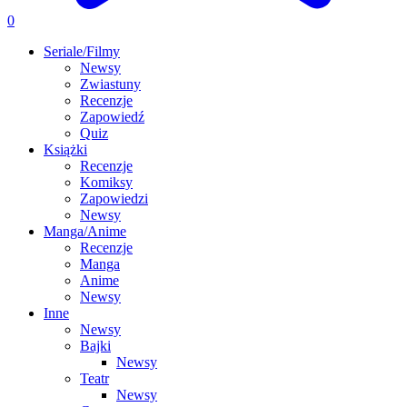
0
Seriale/Filmy
Newsy
Zwiastuny
Recenzje
Zapowiedź
Quiz
Książki
Recenzje
Komiksy
Zapowiedzi
Newsy
Manga/Anime
Recenzje
Manga
Anime
Newsy
Inne
Newsy
Bajki
Newsy
Teatr
Newsy