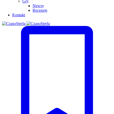
Gry
Newsy
Recenzje
Kontakt