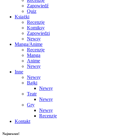
Recenzje
Zapowiedź
Quiz
Książki
Recenzje
Komiksy
Zapowiedzi
Newsy
Manga/Anime
Recenzje
Manga
Anime
Newsy
Inne
Newsy
Bajki
Newsy
Teatr
Newsy
Gry
Newsy
Recenzje
Kontakt
Najnowsze!