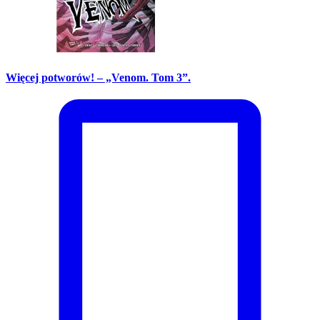
Więcej potworów! – „Venom. Tom 3”.