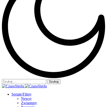
Szukaj:
Seriale/Filmy
Newsy
Zwiastuny