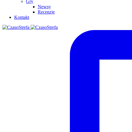
Gry
Newsy
Recenzje
Kontakt