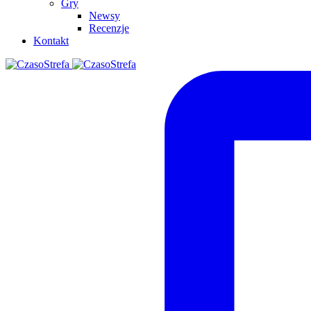
Gry
Newsy
Recenzje
Kontakt