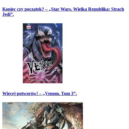
Koniec czy początek? – „Star Wars. Wielka Republika: Strach
Jedi”.
Więcej potworów! – „Venom. Tom 3”.