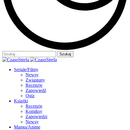
Szukaj:
Seriale/Filmy
Newsy
Zwiastuny
Recenzje
Zapowiedź
Quiz
Książki
Recenzje
Komiksy
Zapowiedzi
Newsy
Manga/Anime