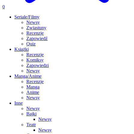
0
Seriale/Filmy
Newsy
Zwiastuny
Recenzje
Zapowiedź
Quiz
Książki
Recenzje
Komiksy
Zapowiedzi
Newsy
Manga/Anime
Recenzje
Manga
Anime
Newsy
Inne
Newsy
Bajki
Newsy
Teatr
Newsy