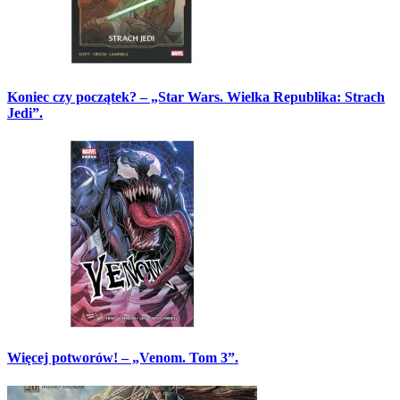
Koniec czy początek? – „Star Wars. Wielka Republika: Strach
Jedi”.
Więcej potworów! – „Venom. Tom 3”.