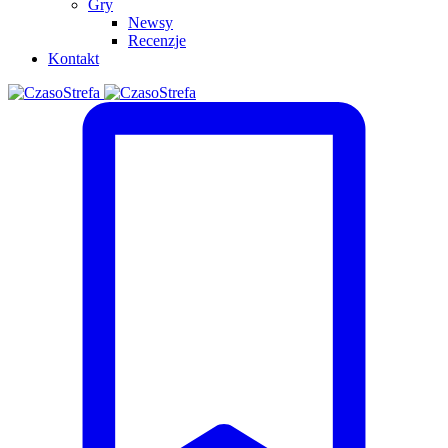
Gry
Newsy
Recenzje
Kontakt