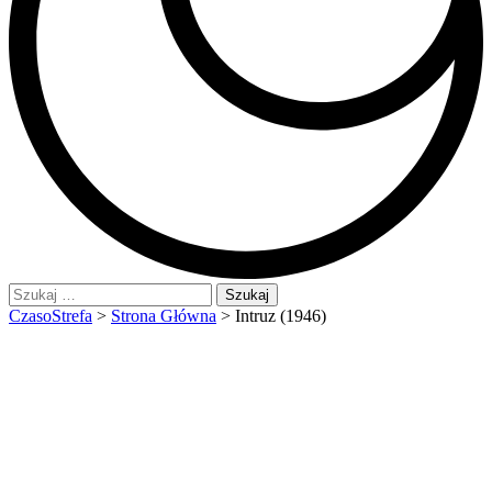
Szukaj:
CzasoStrefa
>
Strona Główna
>
Intruz (1946)