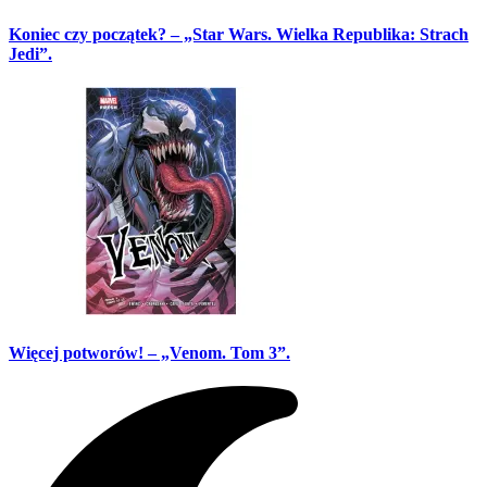
Koniec czy początek? – „Star Wars. Wielka Republika: Strach
Jedi”.
Więcej potworów! – „Venom. Tom 3”.