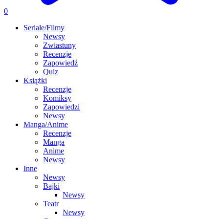
0
Seriale/Filmy
Newsy
Zwiastuny
Recenzje
Zapowiedź
Quiz
Książki
Recenzje
Komiksy
Zapowiedzi
Newsy
Manga/Anime
Recenzje
Manga
Anime
Newsy
Inne
Newsy
Bajki
Newsy
Teatr
Newsy