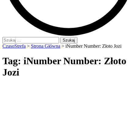
Szukaj:
CzasoStrefa
>
Strona Główna
>
iNumber Number: Złoto Jozi
Tag:
iNumber Number: Złoto
Jozi