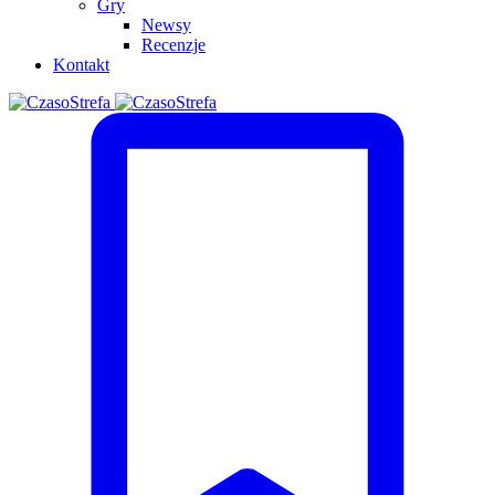
Gry
Newsy
Recenzje
Kontakt