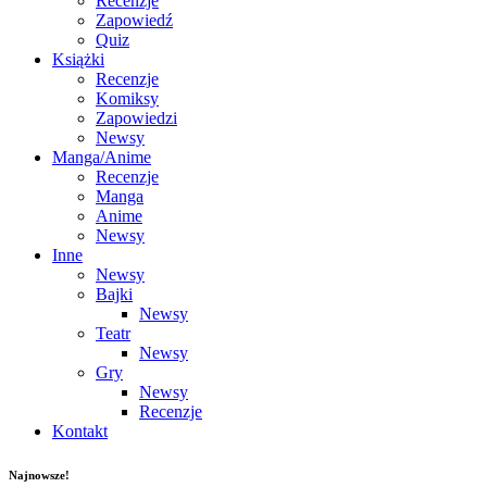
Recenzje
Zapowiedź
Quiz
Książki
Recenzje
Komiksy
Zapowiedzi
Newsy
Manga/Anime
Recenzje
Manga
Anime
Newsy
Inne
Newsy
Bajki
Newsy
Teatr
Newsy
Gry
Newsy
Recenzje
Kontakt
Najnowsze!