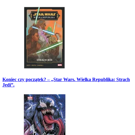
Koniec czy początek? – „Star Wars. Wielka Republika: Strach
Jedi”.