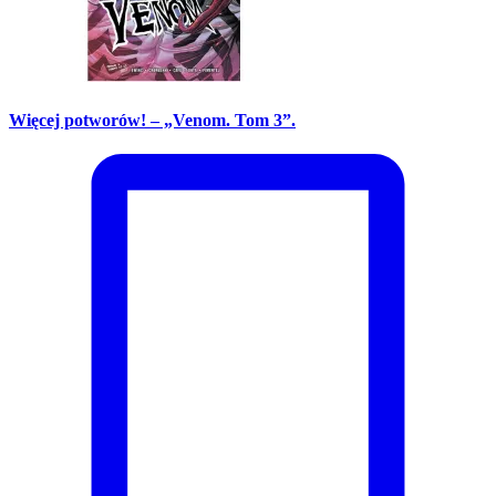
Więcej potworów! – „Venom. Tom 3”.