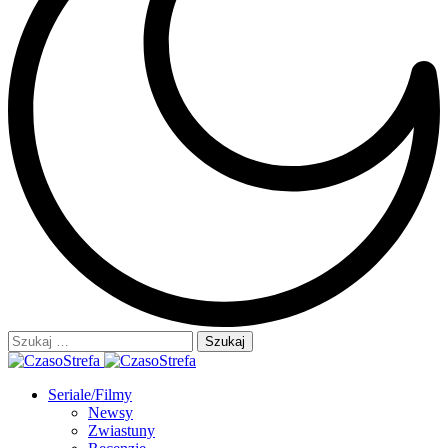
Szukaj:
Seriale/Filmy
Newsy
Zwiastuny