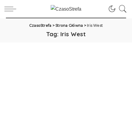
CzasoStrefa
>
Strona Główna
>
Iris West
Tag:
Iris West