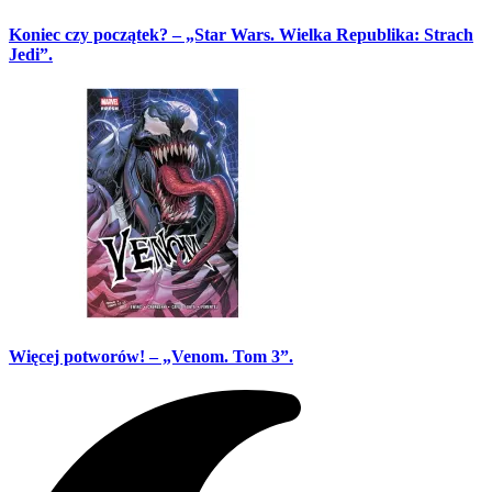
Koniec czy początek? – „Star Wars. Wielka Republika: Strach
Jedi”.
Więcej potworów! – „Venom. Tom 3”.