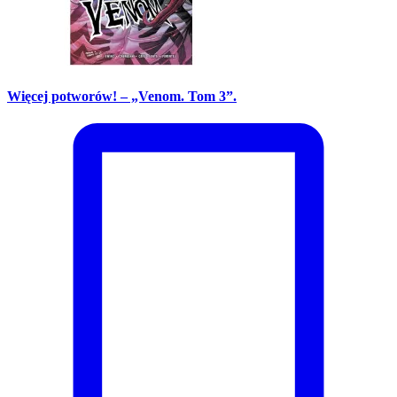
Więcej potworów! – „Venom. Tom 3”.