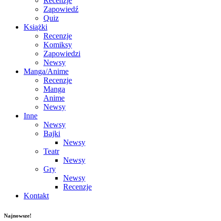
Recenzje
Zapowiedź
Quiz
Książki
Recenzje
Komiksy
Zapowiedzi
Newsy
Manga/Anime
Recenzje
Manga
Anime
Newsy
Inne
Newsy
Bajki
Newsy
Teatr
Newsy
Gry
Newsy
Recenzje
Kontakt
Najnowsze!