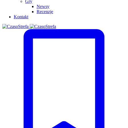
Gry
Newsy
Recenzje
Kontakt