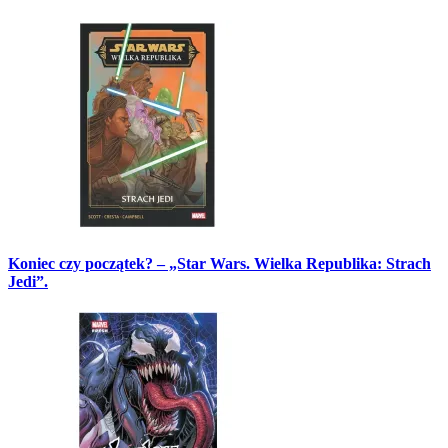
Koniec czy początek? – „Star Wars. Wielka Republika: Strach
Jedi”.