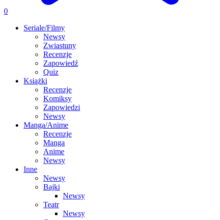
0
Seriale/Filmy
Newsy
Zwiastuny
Recenzje
Zapowiedź
Quiz
Książki
Recenzje
Komiksy
Zapowiedzi
Newsy
Manga/Anime
Recenzje
Manga
Anime
Newsy
Inne
Newsy
Bajki
Newsy
Teatr
Newsy