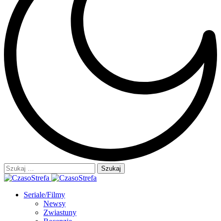
Szukaj:
Seriale/Filmy
Newsy
Zwiastuny