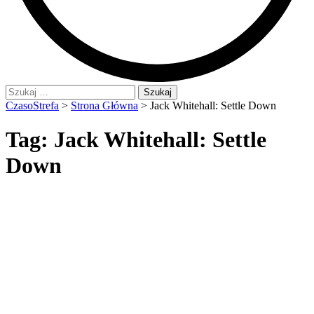
Szukaj:
CzasoStrefa
>
Strona Główna
>
Jack Whitehall: Settle Down
Tag:
Jack Whitehall: Settle
Down