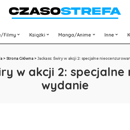
e/Filmy
Książki
Manga/Anime
Inne
K
fa
>
Strona Główna
>
Jackass: Świry w akcji 2: specjalne nieocenzurow
iry w akcji 2: specjaln
wydanie