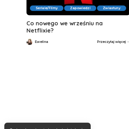
Seriale/Filmy
Zapowiedzi
Zwiastuny
Co nowego we wrześniu na
Netflixie?
Ewelina
Przeczytaj więcej
Posted
by