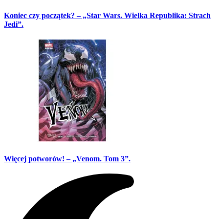
Koniec czy początek? – „Star Wars. Wielka Republika: Strach
Jedi”.
Więcej potworów! – „Venom. Tom 3”.