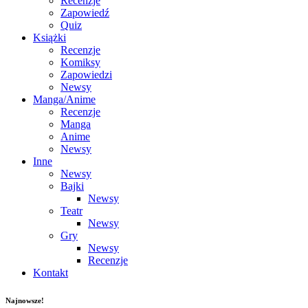
Recenzje
Zapowiedź
Quiz
Książki
Recenzje
Komiksy
Zapowiedzi
Newsy
Manga/Anime
Recenzje
Manga
Anime
Newsy
Inne
Newsy
Bajki
Newsy
Teatr
Newsy
Gry
Newsy
Recenzje
Kontakt
Najnowsze!