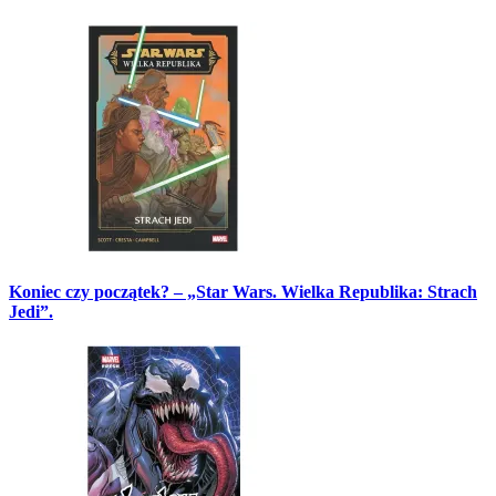
Koniec czy początek? – „Star Wars. Wielka Republika: Strach
Jedi”.