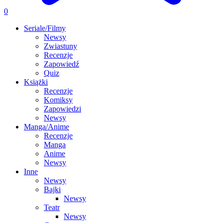
0
Seriale/Filmy
Newsy
Zwiastuny
Recenzje
Zapowiedź
Quiz
Książki
Recenzje
Komiksy
Zapowiedzi
Newsy
Manga/Anime
Recenzje
Manga
Anime
Newsy
Inne
Newsy
Bajki
Newsy
Teatr
Newsy