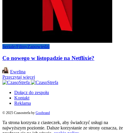
Seriale/Filmy
Zapowiedzi
Co nowego w listopadzie na Netflixie?
Posted
Ewelina
by
Przeczytaj więcej
Dołącz do zespołu
Kontakt
Reklama
© 2025 Czasostrefa by
Goobrand
Ta strona korzysta z ciasteczek, aby świadczyć usługi na
najwyższym poziomie. Dalsze korzystanie ze strony oznacza, że