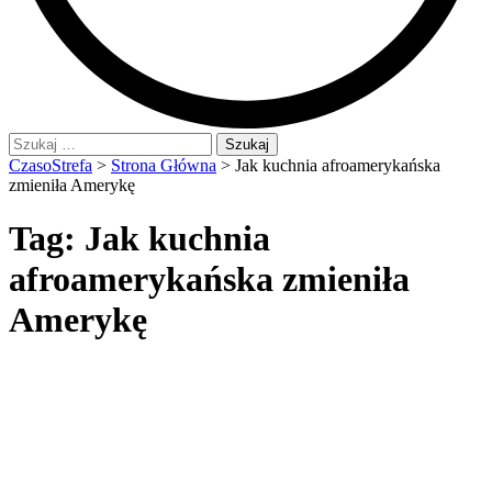
Szukaj:
CzasoStrefa
>
Strona Główna
>
Jak kuchnia afroamerykańska
zmieniła Amerykę
Tag:
Jak kuchnia
afroamerykańska zmieniła
Amerykę