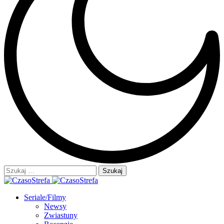
Szukaj:
Seriale/Filmy
Newsy
Zwiastuny