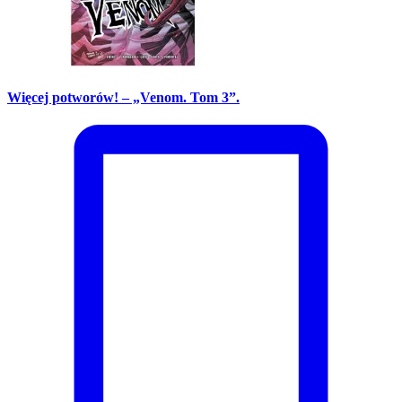
Więcej potworów! – „Venom. Tom 3”.