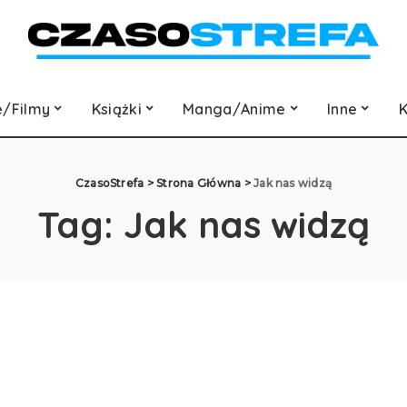
e/Filmy
Książki
Manga/Anime
Inne
K
CzasoStrefa
>
Strona Główna
>
Jak nas widzą
Tag:
Jak nas widzą