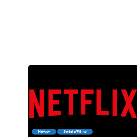
Newsy
Seriale/Filmy