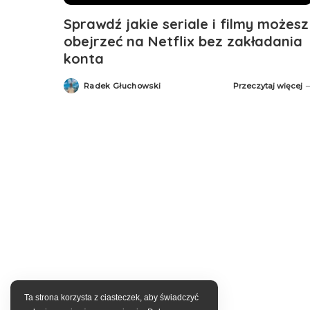
Sprawdź jakie seriale i filmy możesz
obejrzeć na Netflix bez zakładania
konta
Radek Głuchowski
Przeczytaj więcej
Posted
by
Ta strona korzysta z ciasteczek, aby świadczyć