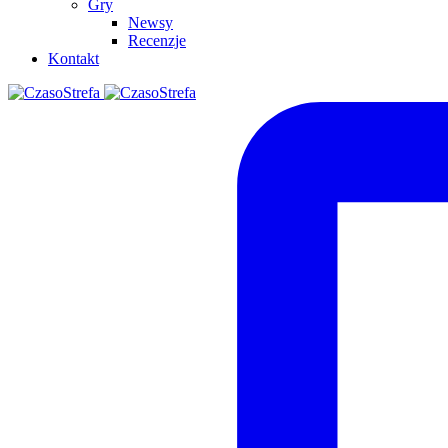
Gry
Newsy
Recenzje
Kontakt