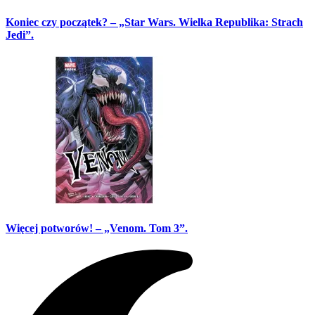
Koniec czy początek? – „Star Wars. Wielka Republika: Strach
Jedi”.
Więcej potworów! – „Venom. Tom 3”.