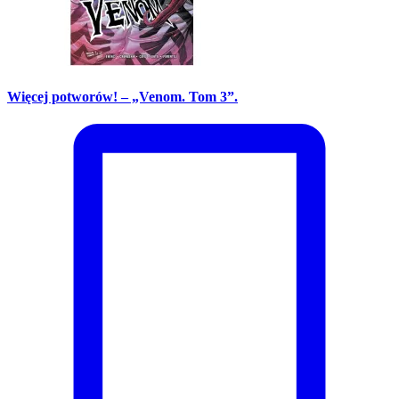
Więcej potworów! – „Venom. Tom 3”.