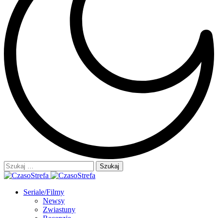
Szukaj:
Seriale/Filmy
Newsy
Zwiastuny