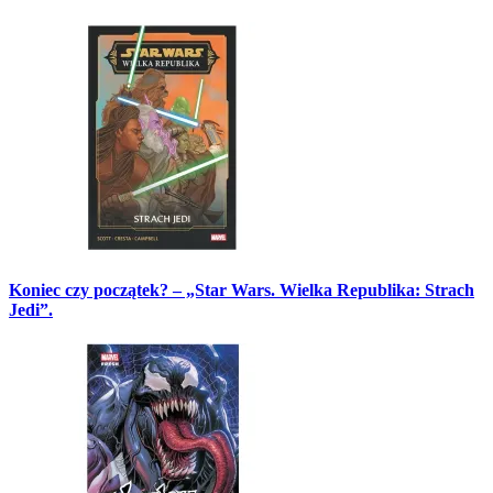
Koniec czy początek? – „Star Wars. Wielka Republika: Strach
Jedi”.