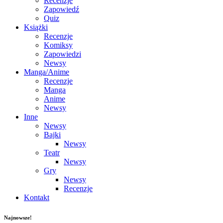
Recenzje
Zapowiedź
Quiz
Książki
Recenzje
Komiksy
Zapowiedzi
Newsy
Manga/Anime
Recenzje
Manga
Anime
Newsy
Inne
Newsy
Bajki
Newsy
Teatr
Newsy
Gry
Newsy
Recenzje
Kontakt
Najnowsze!