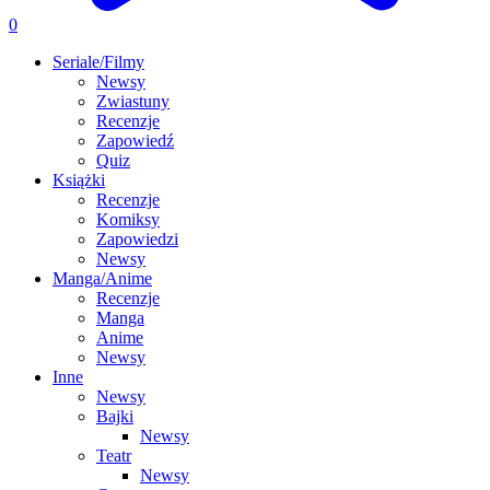
0
Seriale/Filmy
Newsy
Zwiastuny
Recenzje
Zapowiedź
Quiz
Książki
Recenzje
Komiksy
Zapowiedzi
Newsy
Manga/Anime
Recenzje
Manga
Anime
Newsy
Inne
Newsy
Bajki
Newsy
Teatr
Newsy