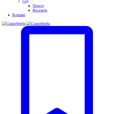
Gry
Newsy
Recenzje
Kontakt