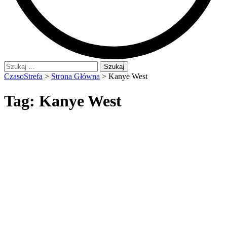
Szukaj:
CzasoStrefa
>
Strona Główna
>
Kanye West
Tag:
Kanye West