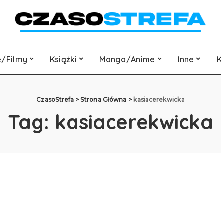
e/Filmy
Książki
Manga/Anime
Inne
K
CzasoStrefa
>
Strona Główna
>
kasiacerekwicka
Tag:
kasiacerekwicka