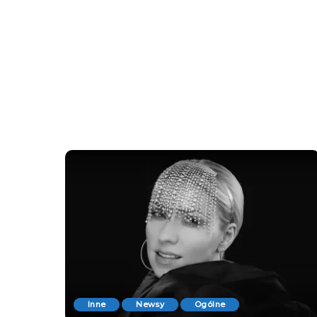
Inne
Newsy
Ogólne