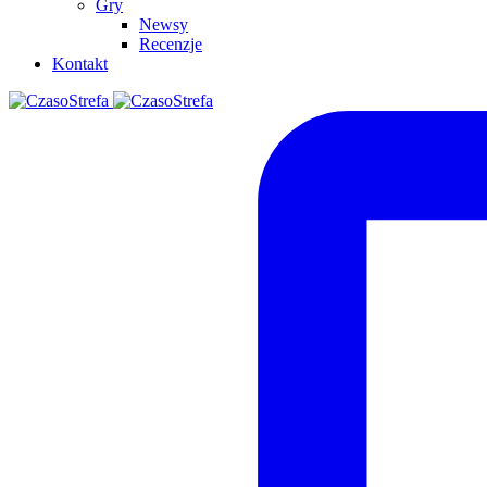
Gry
Newsy
Recenzje
Kontakt