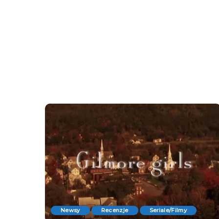
Newsy
Recenzje
Seriale/Filmy