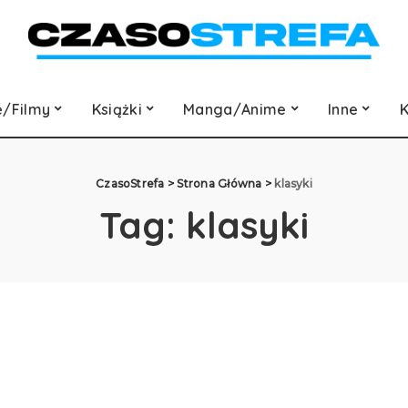
e/Filmy
Książki
Manga/Anime
Inne
K
CzasoStrefa
>
Strona Główna
>
klasyki
Tag:
klasyki