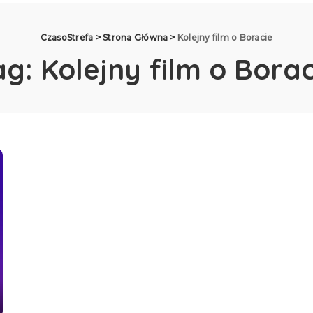
CzasoStrefa
>
Strona Główna
>
Kolejny film o Boracie
ag:
Kolejny film o Borac