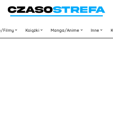
e/Filmy
Książki
Manga/Anime
Inne
K