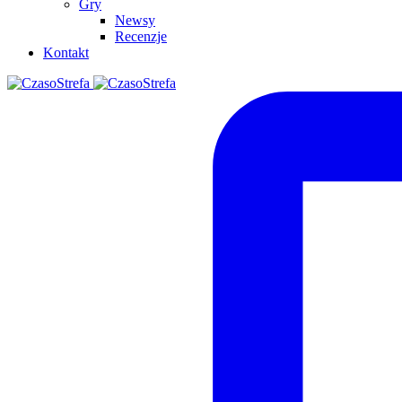
Gry
Newsy
Recenzje
Kontakt