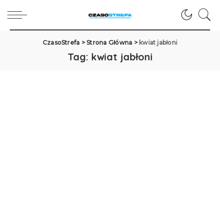
CzasoStrefa
>
Strona Główna
>
kwiat jabłoni
Tag:
kwiat jabłoni