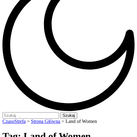
Szukaj:
CzasoStrefa
>
Strona Główna
>
Land of Women
Tag:
Land of Women