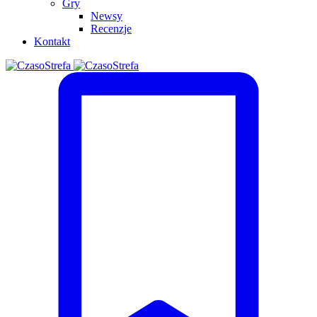
Gry
Newsy
Recenzje
Kontakt