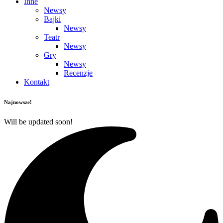
Inne
Newsy
Bajki
Newsy
Teatr
Newsy
Gry
Newsy
Recenzje
Kontakt
Najnowsze!
Will be updated soon!