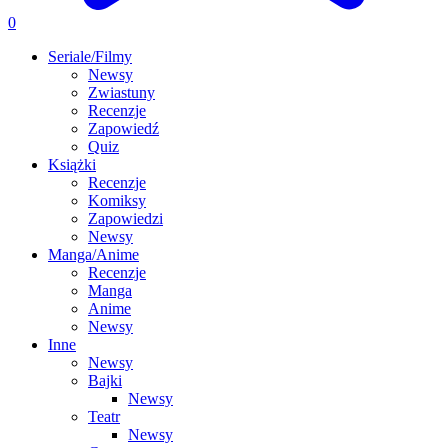
0
Seriale/Filmy
Newsy
Zwiastuny
Recenzje
Zapowiedź
Quiz
Książki
Recenzje
Komiksy
Zapowiedzi
Newsy
Manga/Anime
Recenzje
Manga
Anime
Newsy
Inne
Newsy
Bajki
Newsy
Teatr
Newsy