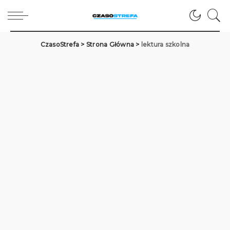
CzasoStrefa
>
Strona Główna
>
lektura szkolna