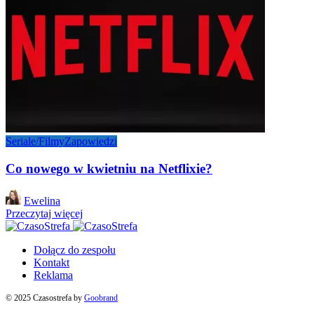
Seriale/Filmy
Zapowiedzi
Co nowego w kwietniu na Netflixie?
Posted
Ewelina
by
Przeczytaj więcej
Dołącz do zespołu
Kontakt
Reklama
© 2025 Czasostrefa by
Goobrand