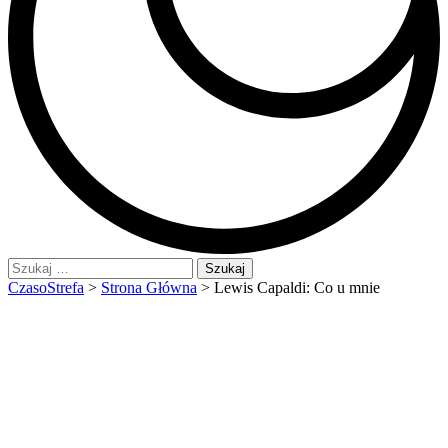
Szukaj:
CzasoStrefa
>
Strona Główna
>
Lewis Capaldi: Co u mnie