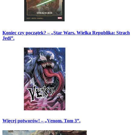
Koniec czy początek? – „Star Wars. Wielka Republika: Strach
Jedi”.
Więcej potworów! – „Venom. Tom 3”.