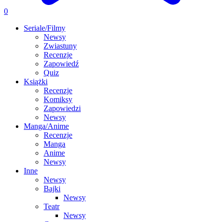
0
Seriale/Filmy
Newsy
Zwiastuny
Recenzje
Zapowiedź
Quiz
Książki
Recenzje
Komiksy
Zapowiedzi
Newsy
Manga/Anime
Recenzje
Manga
Anime
Newsy
Inne
Newsy
Bajki
Newsy
Teatr
Newsy