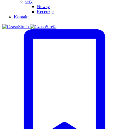
Gry
Newsy
Recenzje
Kontakt