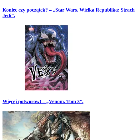
Koniec czy początek? – „Star Wars. Wielka Republika: Strach
Jedi”.
Więcej potworów! – „Venom. Tom 3”.