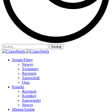
Szukaj:
Seriale/Filmy
Newsy
Zwiastuny
Recenzje
Zapowiedź
Quiz
Książki
Recenzje
Komiksy
Zapowiedzi
Newsy
Manga/Anime