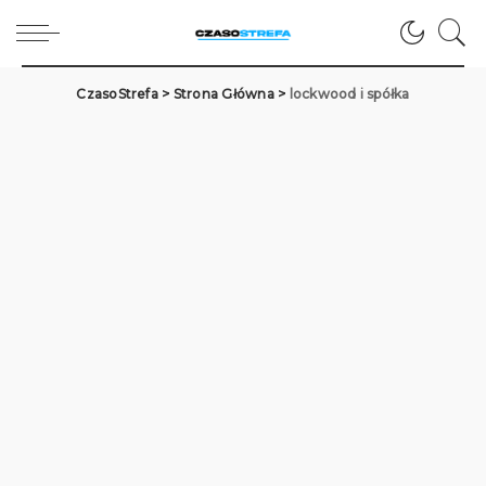
CzasoStrefa
>
Strona Główna
>
lockwood i spółka