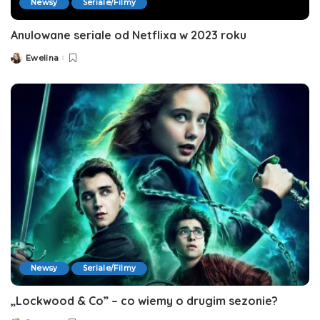
Newsy
Seriale/Filmy
Anulowane seriale od Netflixa w 2023 roku
Ewelina
Posted
by
Newsy
Seriale/Filmy
„Lockwood & Co” – co wiemy o drugim sezonie?