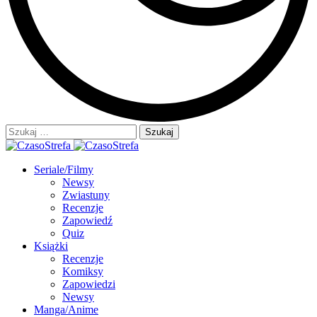
Szukaj:
Seriale/Filmy
Newsy
Zwiastuny
Recenzje
Zapowiedź
Quiz
Książki
Recenzje
Komiksy
Zapowiedzi
Newsy
Manga/Anime