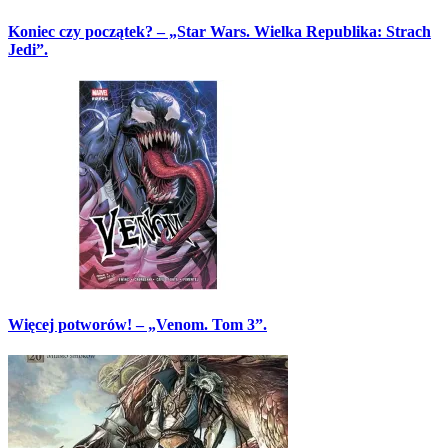
Koniec czy początek? – „Star Wars. Wielka Republika: Strach
Jedi”.
Więcej potworów! – „Venom. Tom 3”.