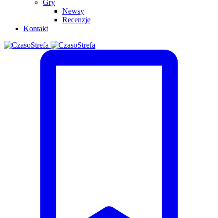
Gry
Newsy
Recenzje
Kontakt