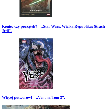
Koniec czy początek? – „Star Wars. Wielka Republika: Strach
Jedi”.
Więcej potworów! – „Venom. Tom 3”.