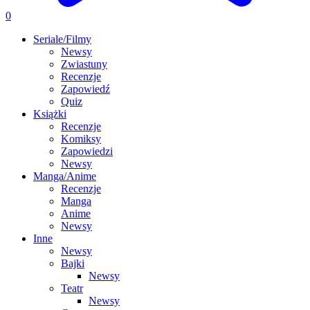
0
Seriale/Filmy
Newsy
Zwiastuny
Recenzje
Zapowiedź
Quiz
Książki
Recenzje
Komiksy
Zapowiedzi
Newsy
Manga/Anime
Recenzje
Manga
Anime
Newsy
Inne
Newsy
Bajki
Newsy
Teatr
Newsy