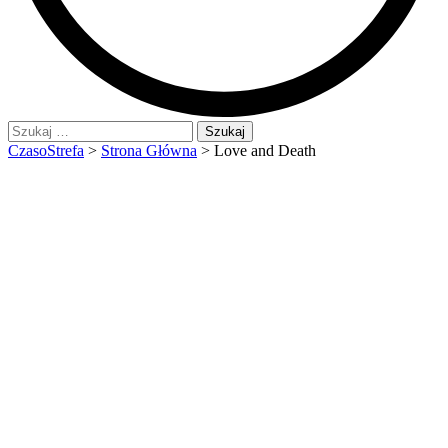
Szukaj:
CzasoStrefa
>
Strona Główna
>
Love and Death