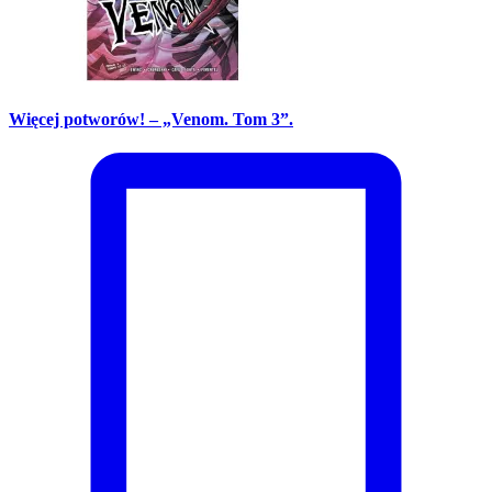
Więcej potworów! – „Venom. Tom 3”.