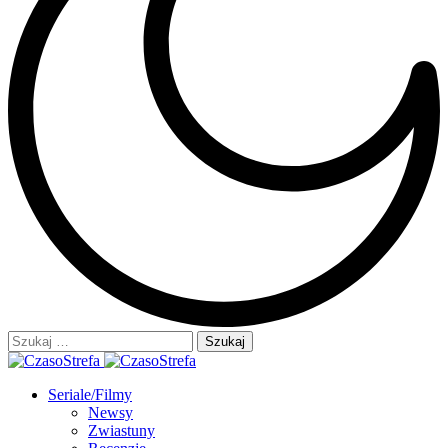
Szukaj:
Seriale/Filmy
Newsy
Zwiastuny