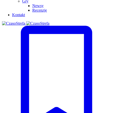
Gry
Newsy
Recenzje
Kontakt