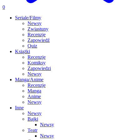
0
Seriale/Filmy
Newsy
Zwiastuny
Recenzje
Zapowiedź
Quiz
Książki
Recenzje
Komiksy
Zapowiedzi
Newsy
Manga/Anime
Recenzje
Manga
Anime
Newsy
Inne
Newsy
Bajki
Newsy
Teatr
Newsy