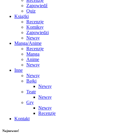
Recenzje
Zapowiedź
Quiz
Książki
Recenzje
Komiksy
Zapowiedzi
Newsy
Manga/Anime
Recenzje
Manga
Anime
Newsy
Inne
Newsy
Bajki
Newsy
Teatr
Newsy
Gry
Newsy
Recenzje
Kontakt
Najnowsze!