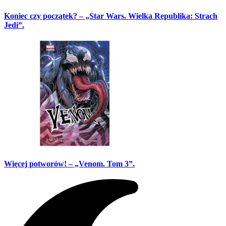
Koniec czy początek? – „Star Wars. Wielka Republika: Strach
Jedi”.
Więcej potworów! – „Venom. Tom 3”.