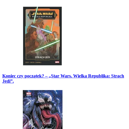
Koniec czy początek? – „Star Wars. Wielka Republika: Strach
Jedi”.