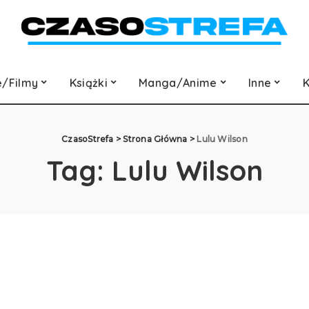
e/Filmy
Książki
Manga/Anime
Inne
K
CzasoStrefa
>
Strona Główna
>
Lulu Wilson
Tag:
Lulu Wilson