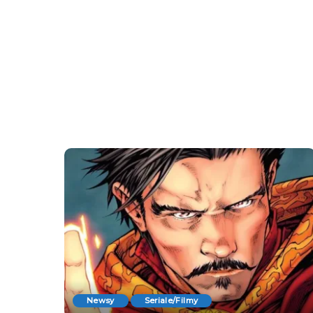
Newsy
Seriale/Filmy