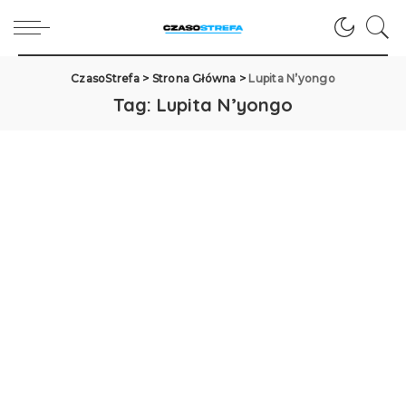
CzasoStrefa
>
Strona Główna
>
Lupita N’yongo
Tag:
Lupita N’yongo