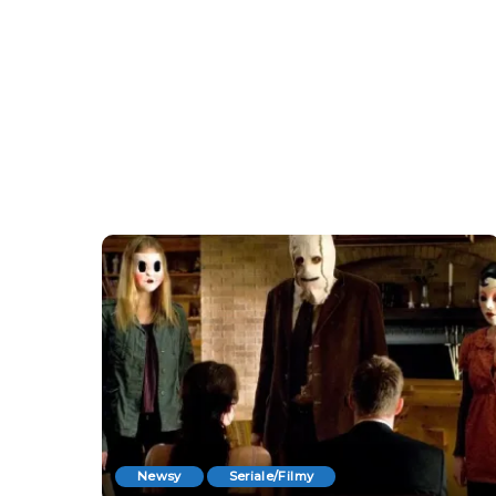
Newsy
Seriale/Filmy