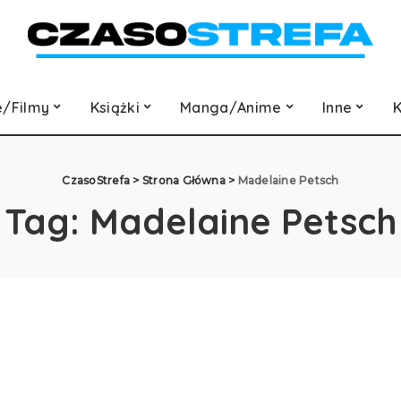
e/Filmy
Książki
Manga/Anime
Inne
K
CzasoStrefa
>
Strona Główna
>
Madelaine Petsch
Tag:
Madelaine Petsch