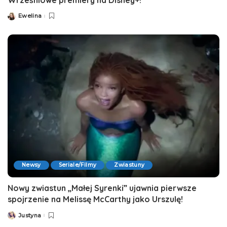
Ewelina
Posted
by
Newsy
Seriale/Filmy
Zwiastuny
Nowy zwiastun „Małej Syrenki” ujawnia pierwsze
spojrzenie na Melissę McCarthy jako Urszulę!
Justyna
Posted
by