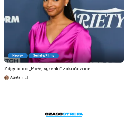
Newsy
Seriale/Filmy
Zdjęcia do „Małej syrenki” zakończone
Agata
Posted
by