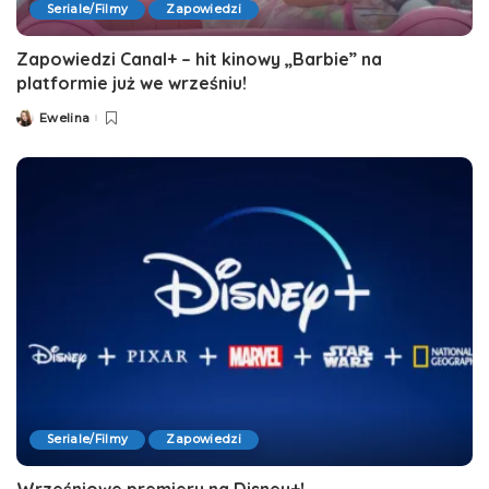
Seriale/Filmy
Zapowiedzi
Zapowiedzi Canal+ – hit kinowy „Barbie” na
platformie już we wrześniu!
Ewelina
Posted
by
Seriale/Filmy
Zapowiedzi
Wrześniowe premiery na Disney+!