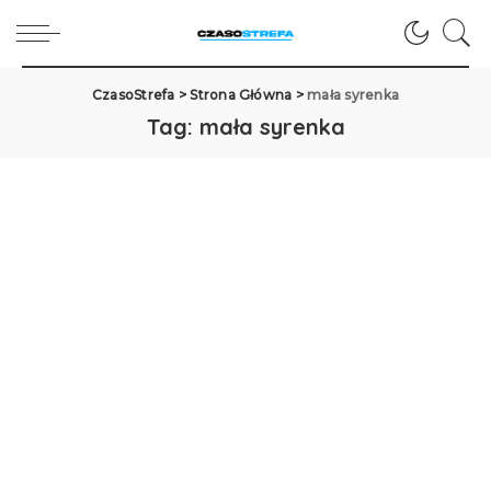
CzasoStrefa
>
Strona Główna
>
mała syrenka
Tag:
mała syrenka