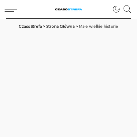
CzasoStrefa
>
Strona Główna
>
Małe wielkie historie