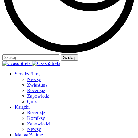
Szukaj:
Seriale/Filmy
Newsy
Zwiastuny
Recenzje
Zapowiedź
Quiz
Książki
Recenzje
Komiksy
Zapowiedzi
Newsy
Manga/Anime