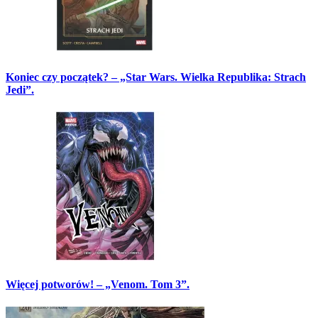
Koniec czy początek? – „Star Wars. Wielka Republika: Strach
Jedi”.
Więcej potworów! – „Venom. Tom 3”.