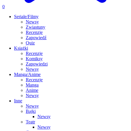
0
Seriale/Filmy
Newsy
Zwiastuny
Recenzje
Zapowiedź
Quiz
Książki
Recenzje
Komiksy
Zapowiedzi
Newsy
Manga/Anime
Recenzje
Manga
Anime
Newsy
Inne
Newsy
Bajki
Newsy
Teatr
Newsy