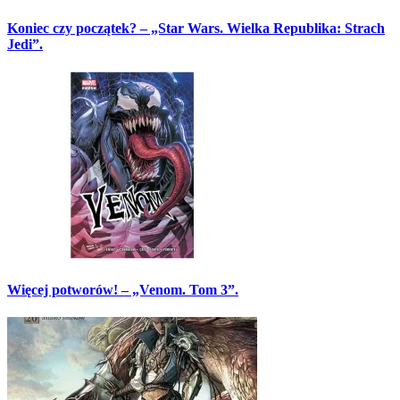
Koniec czy początek? – „Star Wars. Wielka Republika: Strach
Jedi”.
Więcej potworów! – „Venom. Tom 3”.