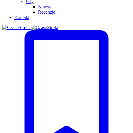
Gry
Newsy
Recenzje
Kontakt