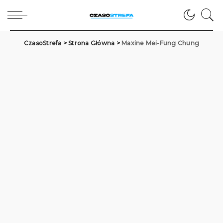
CzasoStrefa
>
Strona Główna
>
Maxine Mei-Fung Chung