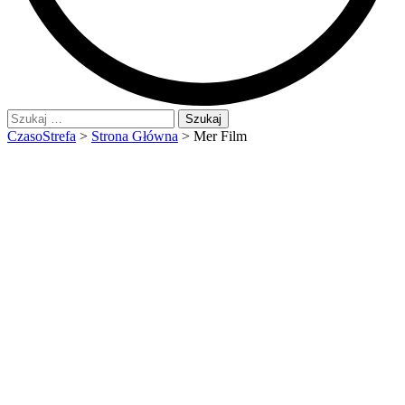
Szukaj:
CzasoStrefa
>
Strona Główna
>
Mer Film