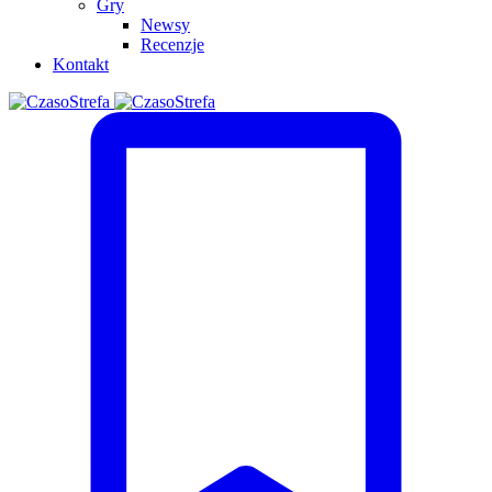
Gry
Newsy
Recenzje
Kontakt