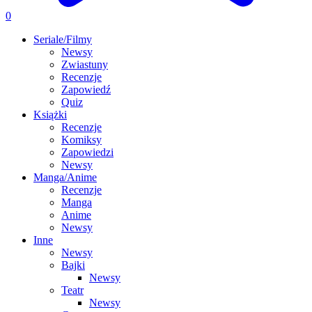
0
Seriale/Filmy
Newsy
Zwiastuny
Recenzje
Zapowiedź
Quiz
Książki
Recenzje
Komiksy
Zapowiedzi
Newsy
Manga/Anime
Recenzje
Manga
Anime
Newsy
Inne
Newsy
Bajki
Newsy
Teatr
Newsy