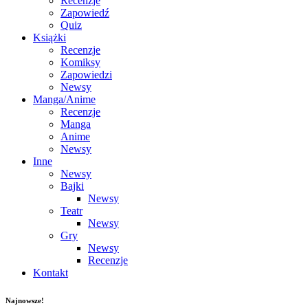
Recenzje
Zapowiedź
Quiz
Książki
Recenzje
Komiksy
Zapowiedzi
Newsy
Manga/Anime
Recenzje
Manga
Anime
Newsy
Inne
Newsy
Bajki
Newsy
Teatr
Newsy
Gry
Newsy
Recenzje
Kontakt
Najnowsze!