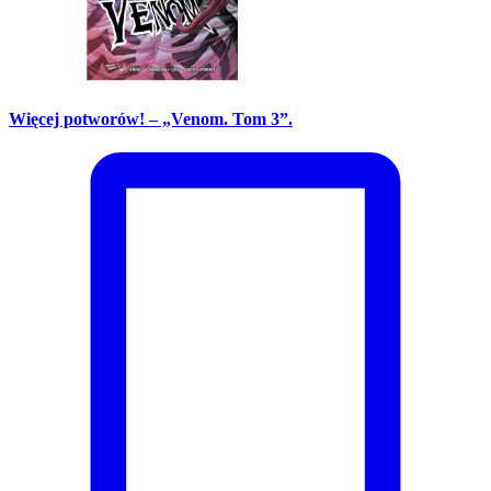
Więcej potworów! – „Venom. Tom 3”.