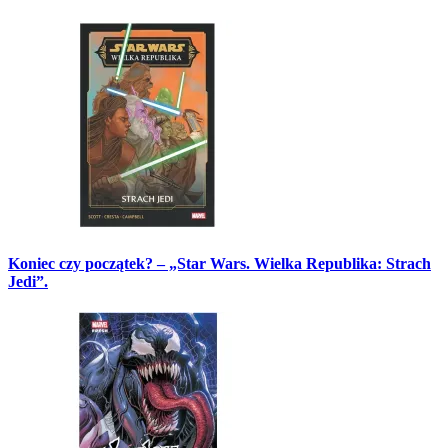
Koniec czy początek? – „Star Wars. Wielka Republika: Strach
Jedi”.