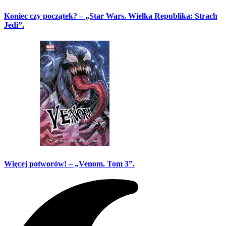
Koniec czy początek? – „Star Wars. Wielka Republika: Strach
Jedi”.
Więcej potworów! – „Venom. Tom 3”.