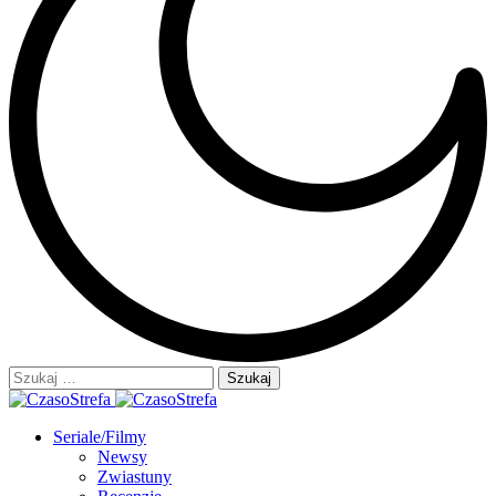
Szukaj:
Seriale/Filmy
Newsy
Zwiastuny