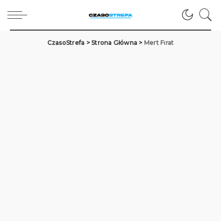
CzasoStrefa
>
Strona Główna
>
Mert Fırat