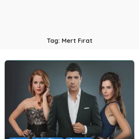
Tag:
Mert Fırat