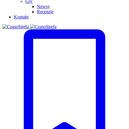
Gry
Newsy
Recenzje
Kontakt