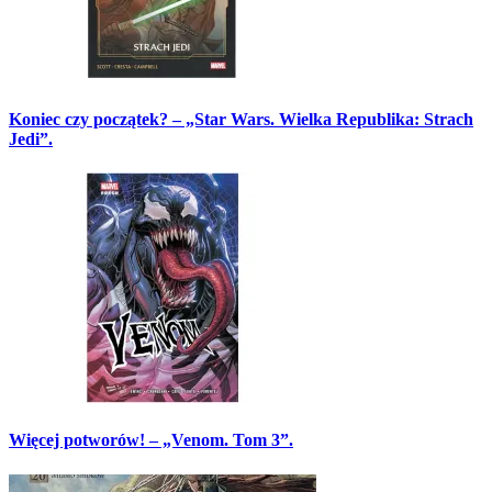
Koniec czy początek? – „Star Wars. Wielka Republika: Strach
Jedi”.
Więcej potworów! – „Venom. Tom 3”.