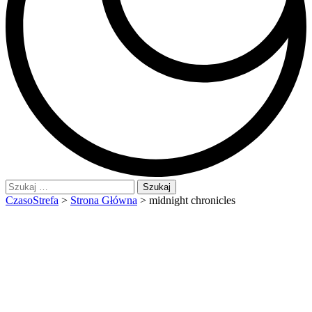
Szukaj:
CzasoStrefa
>
Strona Główna
>
midnight chronicles