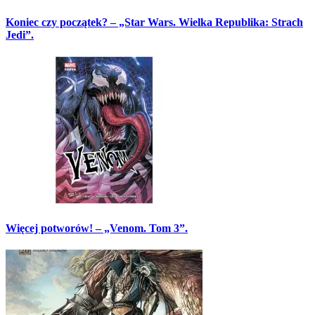
Koniec czy początek? – „Star Wars. Wielka Republika: Strach
Jedi”.
Więcej potworów! – „Venom. Tom 3”.