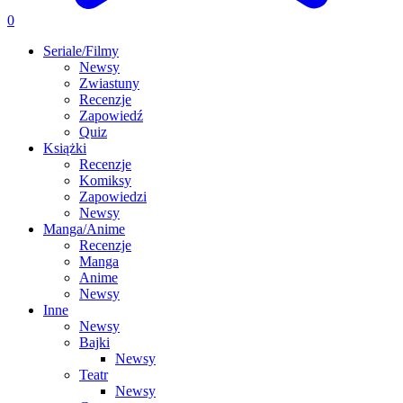
0
Seriale/Filmy
Newsy
Zwiastuny
Recenzje
Zapowiedź
Quiz
Książki
Recenzje
Komiksy
Zapowiedzi
Newsy
Manga/Anime
Recenzje
Manga
Anime
Newsy
Inne
Newsy
Bajki
Newsy
Teatr
Newsy