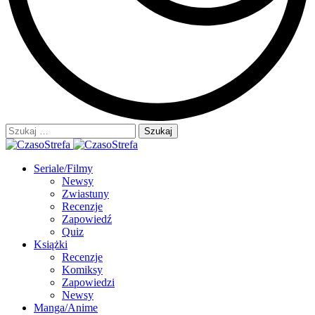
Szukaj:
Seriale/Filmy
Newsy
Zwiastuny
Recenzje
Zapowiedź
Quiz
Książki
Recenzje
Komiksy
Zapowiedzi
Newsy
Manga/Anime